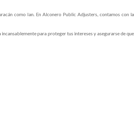
huracán como Ian. En Alconero Public Adjusters, contamos con la
a incansablemente para proteger tus intereses y asegurarse de que