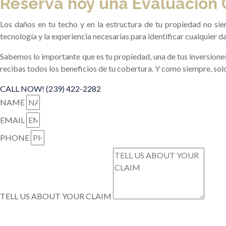
Reserva hoy una Evaluación 
Los daños en tu techo y en la estructura de tu propiedad no si
tecnología y la experiencia necesarias para identificar cualquier da
Sabemos lo importante que es tu propiedad, una de tus inversiones
recibas todos los beneficios de tu cobertura. Y como siempre, so
CALL NOW! (239) 422-2282
NAME
EMAIL
PHONE
TELL US ABOUT YOUR CLAIM