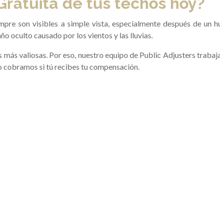
Gratuita de tus techos hoy?
empre son visibles a simple vista, especialmente después de un 
ño oculto causado por los vientos y las lluvias.
 más valiosas. Por eso, nuestro equipo de Public Adjusters trabaj
lo cobramos si tú recibes tu compensación.