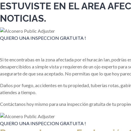
ESTUVISTE EN EL AREA AFE
NOTICIAS.
QUIERO UNA INSPECCION GRATUITA !
Si te encontrabas en la zona afectada por el huracán Ian, podrías
desapercibidos a simple vista y requieren de un ojo experto para s
asegurarte de que sea aceptado. No permitas que lo que hoy parece
Daños por fuego, accidentes en tu propiedad, tuberías rotas, g
atiendes a tiempo.
Contáctanos hoy mismo para una inspección gratuita de tu propie
QUIERO UNA INSPECCION GRATUITA !