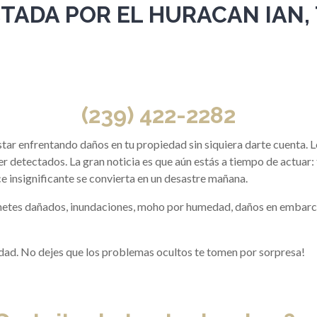
CTADA POR EL HURACAN IAN
(239) 422-2282
 estar enfrentando daños en tu propiedad sin siquiera darte cuenta
er detectados. La gran noticia es que aún estás a tiempo de actuar:
 insignificante se convierta en un desastre mañana.
abinetes dañados, inundaciones, moho por humedad, daños en emba
dad. No dejes que los problemas ocultos te tomen por sorpresa!