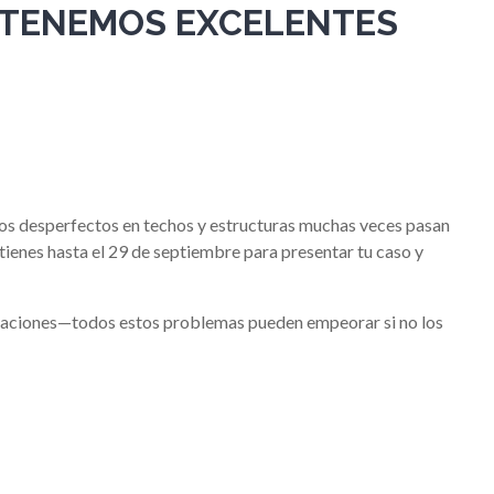
, TENEMOS EXCELENTES
. Los desperfectos en techos y estructuras muchas veces pasan
 tienes hasta el 29 de septiembre para presentar tu caso y
rcaciones—todos estos problemas pueden empeorar si no los