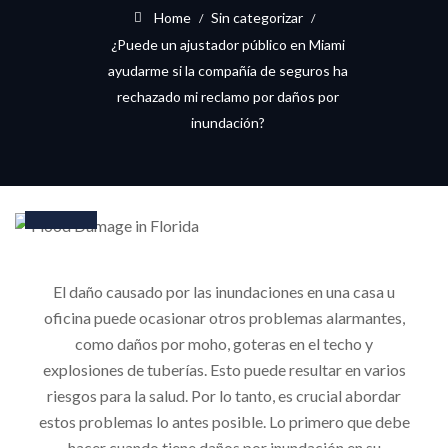
Home
Sin categorizar
¿Puede un ajustador público en Miami
ayudarme si la compañía de seguros ha
rechazado mi reclamo por daños por
inundación?
30
Jan
El daño causado por las inundaciones en una casa u
oficina puede ocasionar otros problemas alarmantes,
como daños por moho, goteras en el techo y
explosiones de tuberías. Esto puede resultar en varios
riesgos para la salud. Por lo tanto, es crucial abordar
estos problemas lo antes posible. Lo primero que debe
hacer cuando tiene daños por inundación en su